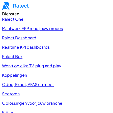
Diensten
Ralect One
Maatwerk ERP rond jouw proces
Ralect Dashboard
Realtime KPI dashboards
Ralect Box
Werkt op elke TV, plug and play
Koppelingen
Odoo, Exact, AFAS en meer
Sectoren
Oplossingen voor jouw branche
Prijzen