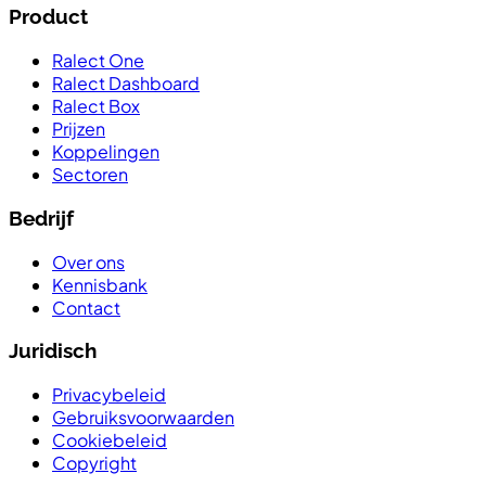
Product
Ralect One
Ralect Dashboard
Ralect Box
Prijzen
Koppelingen
Sectoren
Bedrijf
Over ons
Kennisbank
Contact
Juridisch
Privacybeleid
Gebruiksvoorwaarden
Cookiebeleid
Copyright