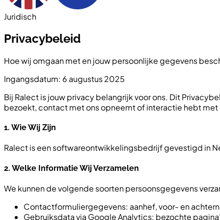
Juridisch
Privacybeleid
Hoe wij omgaan met en jouw persoonlijke gegevens bes
Ingangsdatum: 6 augustus 2025
Bij Ralect is jouw privacy belangrijk voor ons. Dit Priva
bezoekt, contact met ons opneemt of interactie hebt met 
1. Wie Wij Zijn
Ralect is een softwareontwikkelingsbedrijf gevestigd in 
2. Welke Informatie Wij Verzamelen
We kunnen de volgende soorten persoonsgegevens verza
Contactformuliergegevens: aanhef, voor- en achtern
Gebruiksdata via Google Analytics: bezochte pagina'