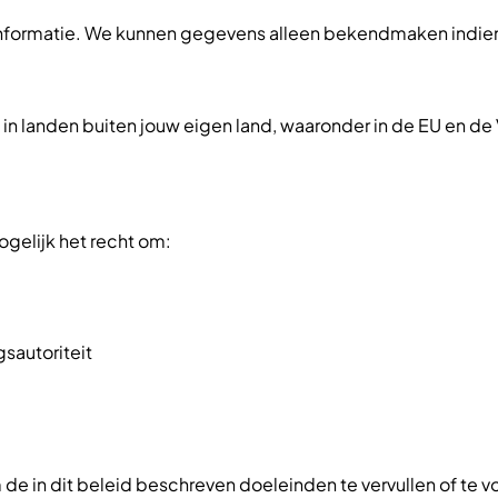
informatie. We kunnen gegevens alleen bekendmaken indien 
 landen buiten jouw eigen land, waaronder in de EU en de
mogelijk het recht om:
sautoriteit
de in dit beleid beschreven doeleinden te vervullen of te v