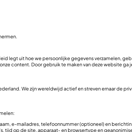
chermen.
cybeleid legt uit hoe we persoonlijke gegevens verzamelen, 
onze content. Door gebruik te maken van deze website ga j
Nederland. We zijn wereldwijd actief en streven ernaar de 
melen:
aam, e-mailadres, telefoonnummer (optioneel) en berichti
s, tijd op de site, apparaat- en browsertype en geanonimis