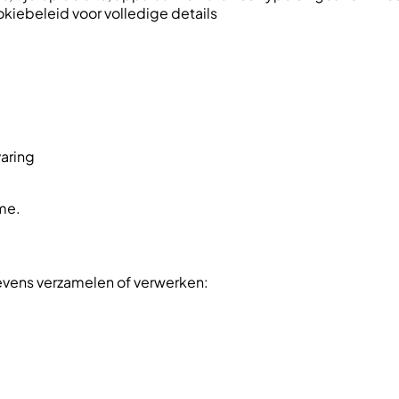
kiebeleid voor volledige details
varing
me.
evens verzamelen of verwerken: