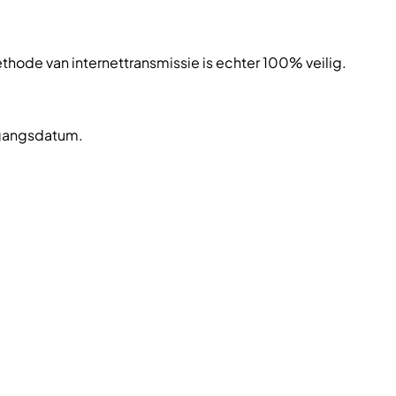
de van internettransmissie is echter 100% veilig.
ingangsdatum.