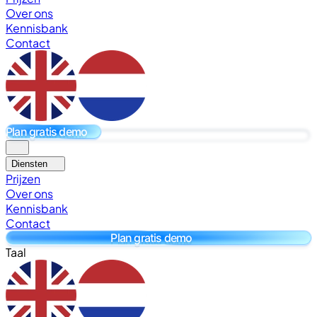
Over ons
Kennisbank
Contact
Plan gratis demo
Diensten
Prijzen
Over ons
Kennisbank
Contact
Plan gratis demo
Taal