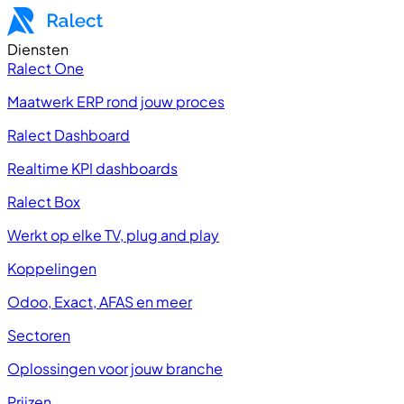
Diensten
Ralect One
Maatwerk ERP rond jouw proces
Ralect Dashboard
Realtime KPI dashboards
Ralect Box
Werkt op elke TV, plug and play
Koppelingen
Odoo, Exact, AFAS en meer
Sectoren
Oplossingen voor jouw branche
Prijzen