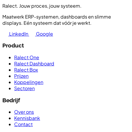
Ralect. Jouw proces, jouw systeem.
Maatwerk ERP-systemen, dashboards en slimme
displays. Eén systeem dat vóór je werkt.
LinkedIn
Google
Product
Ralect One
Ralect Dashboard
Ralect Box
Prijzen
Koppelingen
Sectoren
Bedrijf
Over ons
Kennisbank
Contact