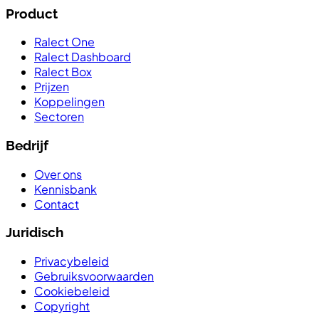
Product
Ralect One
Ralect Dashboard
Ralect Box
Prijzen
Koppelingen
Sectoren
Bedrijf
Over ons
Kennisbank
Contact
Juridisch
Privacybeleid
Gebruiksvoorwaarden
Cookiebeleid
Copyright