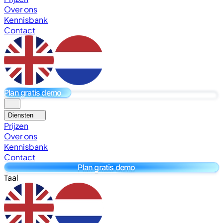
Over ons
Kennisbank
Contact
Plan gratis demo
Diensten
Prijzen
Over ons
Kennisbank
Contact
Plan gratis demo
Taal