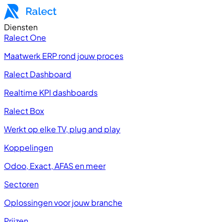
Diensten
Ralect One
Maatwerk ERP rond jouw proces
Ralect Dashboard
Realtime KPI dashboards
Ralect Box
Werkt op elke TV, plug and play
Koppelingen
Odoo, Exact, AFAS en meer
Sectoren
Oplossingen voor jouw branche
Prijzen