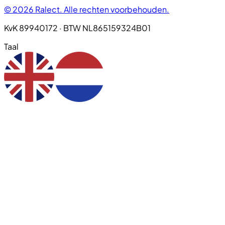
© 2026 Ralect. Alle rechten voorbehouden.
KvK 89940172 · BTW NL865159324B01
Taal