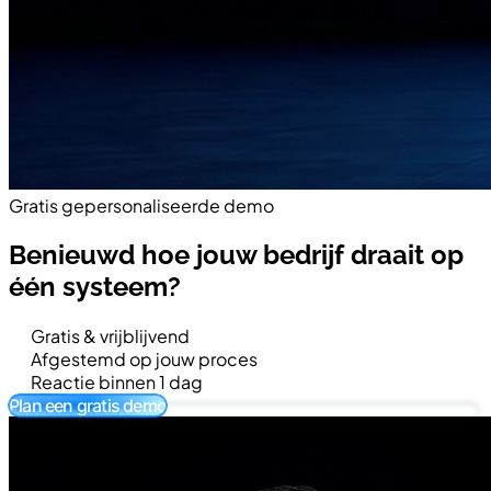
Gratis gepersonaliseerde demo
Benieuwd hoe jouw bedrijf draait op
één systeem?
Gratis & vrijblijvend
Afgestemd op jouw proces
Reactie binnen 1 dag
Plan een gratis demo