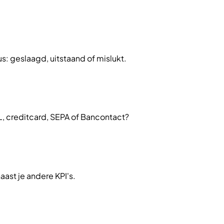
s: geslaagd, uitstaand of mislukt.
 creditcard, SEPA of Bancontact?
ast je andere KPI's.