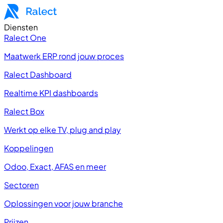
Diensten
Ralect One
Maatwerk ERP rond jouw proces
Ralect Dashboard
Realtime KPI dashboards
Ralect Box
Werkt op elke TV, plug and play
Koppelingen
Odoo, Exact, AFAS en meer
Sectoren
Oplossingen voor jouw branche
Prijzen