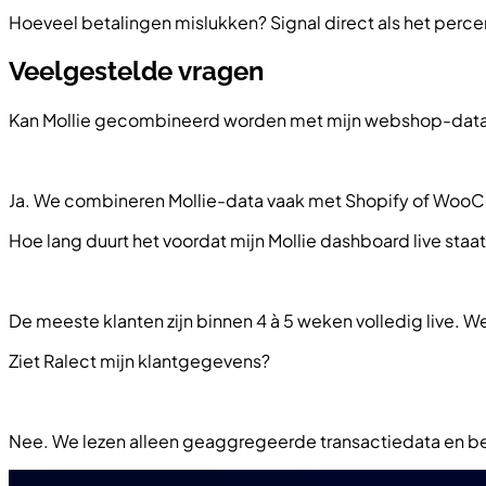
Hoeveel betalingen mislukken? Signal direct als het perc
Veelgestelde vragen
Kan Mollie gecombineerd worden met mijn webshop-dat
Ja. We combineren Mollie-data vaak met Shopify of WooC
Hoe lang duurt het voordat mijn Mollie dashboard live staa
De meeste klanten zijn binnen 4 à 5 weken volledig live. 
Ziet Ralect mijn klantgegevens?
Nee. We lezen alleen geaggregeerde transactiedata en b