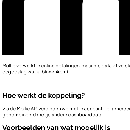
Mollie verwerkt je online betalingen, maar die data zit vers
oogopslag wat er binnenkomt.
Hoe werkt de koppeling?
Via de Mollie API verbinden we met je account. Je generee
gecombineerd met je andere dashboarddata.
Voorbeelden van wat mogelijk is