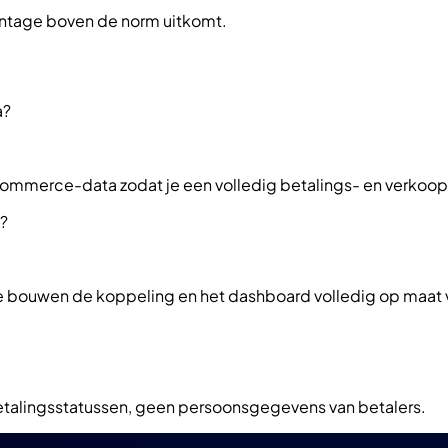
entage boven de norm uitkomt.
a?
ommerce-data zodat je een volledig betalings- en verkoop
t?
We bouwen de koppeling en het dashboard volledig op maat v
etalingsstatussen, geen persoonsgegevens van betalers.