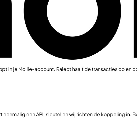
topt in je Mollie-account. Ralect haalt de transacties op en c
rt eenmalig een API-sleutel en wij richten de koppeling in