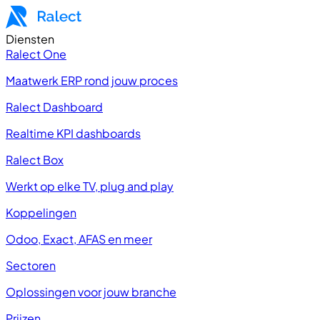
Diensten
Ralect One
Maatwerk ERP rond jouw proces
Ralect Dashboard
Realtime KPI dashboards
Ralect Box
Werkt op elke TV, plug and play
Koppelingen
Odoo, Exact, AFAS en meer
Sectoren
Oplossingen voor jouw branche
Prijzen