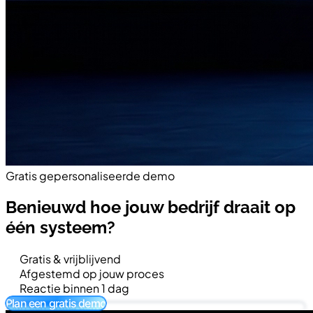
Gratis gepersonaliseerde demo
Benieuwd hoe jouw bedrijf draait op
één systeem?
Gratis & vrijblijvend
Afgestemd op jouw proces
Reactie binnen 1 dag
Plan een gratis demo