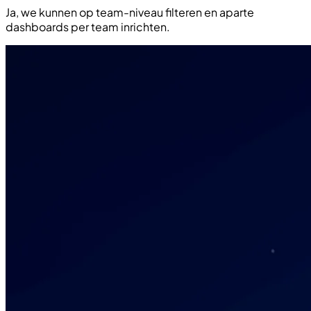
Ja, we kunnen op team-niveau filteren en aparte
dashboards per team inrichten.