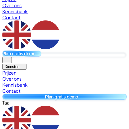
Over ons
Kennisbank
Contact
Plan gratis demo
Diensten
Prijzen
Over ons
Kennisbank
Contact
Plan gratis demo
Taal