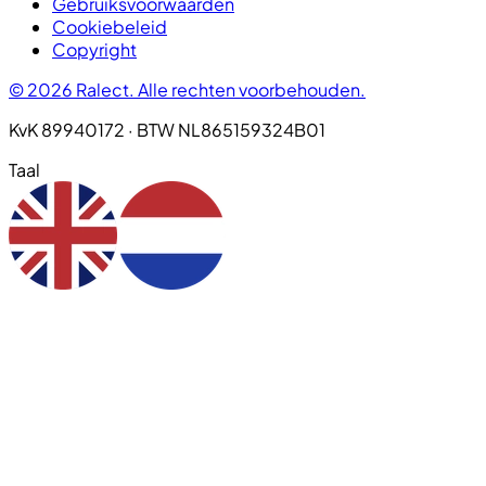
Gebruiksvoorwaarden
Cookiebeleid
Copyright
© 2026 Ralect. Alle rechten voorbehouden.
KvK 89940172 · BTW NL865159324B01
Taal