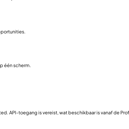
portunities.
op één scherm.
ed. API-toegang is vereist, wat beschikbaar is vanaf de Pro