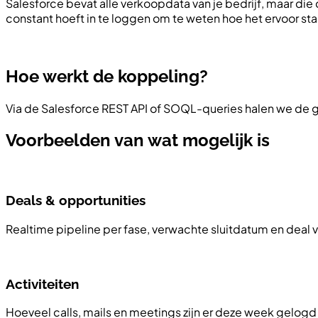
Salesforce bevat alle verkoopdata van je bedrijf, maar die 
constant hoeft in te loggen om te weten hoe het ervoor sta
Hoe werkt de koppeling?
Via de Salesforce REST API of SOQL-queries halen we de g
Voorbeelden van wat mogelijk is
Deals & opportunities
Realtime pipeline per fase, verwachte sluitdatum en deal v
Activiteiten
Hoeveel calls, mails en meetings zijn er deze week gelogd