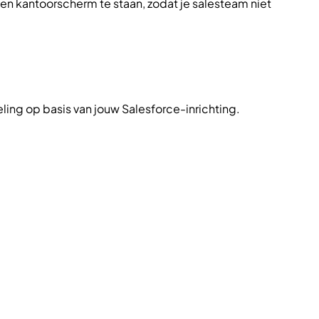
 een kantoorscherm te staan, zodat je salesteam niet
ng op basis van jouw Salesforce-inrichting.