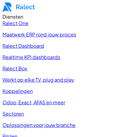
Diensten
Ralect One
Maatwerk ERP rond jouw proces
Ralect Dashboard
Realtime KPI dashboards
Ralect Box
Werkt op elke TV, plug and play
Koppelingen
Odoo, Exact, AFAS en meer
Sectoren
Oplossingen voor jouw branche
Prijzen