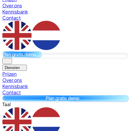
Over ons
Kennisbank
Contact
Plan gratis demo
Diensten
Prijzen
Over ons
Kennisbank
Contact
Plan gratis demo
Taal