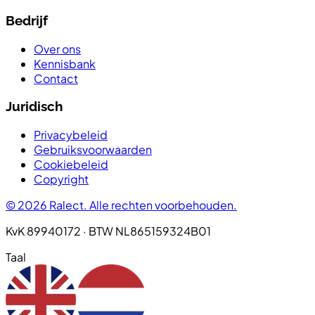
Bedrijf
Over ons
Kennisbank
Contact
Juridisch
Privacybeleid
Gebruiksvoorwaarden
Cookiebeleid
Copyright
© 2026 Ralect. Alle rechten voorbehouden.
KvK 89940172 · BTW NL865159324B01
Taal