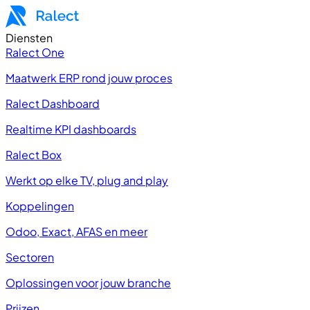
Diensten
Ralect One
Maatwerk ERP rond jouw proces
Ralect Dashboard
Realtime KPI dashboards
Ralect Box
Werkt op elke TV, plug and play
Koppelingen
Odoo, Exact, AFAS en meer
Sectoren
Oplossingen voor jouw branche
Prijzen