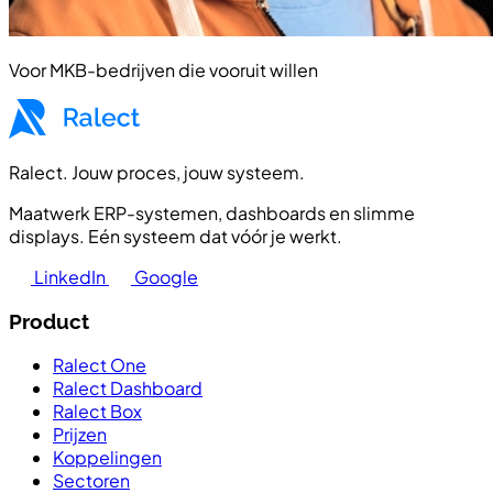
Voor MKB-bedrijven die vooruit willen
Ralect. Jouw proces, jouw systeem.
Maatwerk ERP-systemen, dashboards en slimme
displays. Eén systeem dat vóór je werkt.
LinkedIn
Google
Product
Ralect One
Ralect Dashboard
Ralect Box
Prijzen
Koppelingen
Sectoren